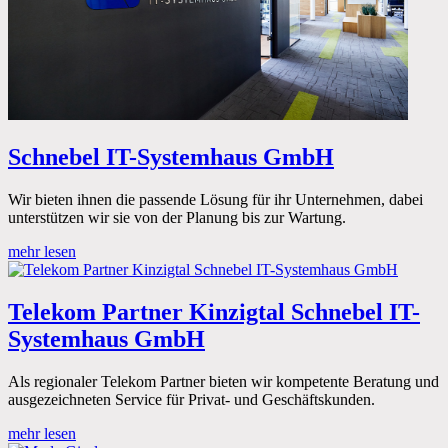
Schnebel IT-Systemhaus GmbH
Wir bieten ihnen die passende Lösung für ihr Unternehmen, dabei
unterstützen wir sie von der Planung bis zur Wartung.
mehr lesen
Telekom Partner Kinzigtal Schnebel IT-
Systemhaus GmbH
Als regionaler Telekom Partner bieten wir kompetente Beratung und
ausgezeichneten Service für Privat- und Geschäftskunden.
mehr lesen