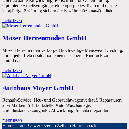
Über 25 Jahre Entwicklung, Fortschritt und Weiterbildung.
Optimierte Arbeitsvorgänge, ein eingespieltes Team und unsere
langjährige Erfahrung sichern die bewährte Özpinar-Qualität.
mehr lesen
Moser Herrenmoden GmbH
Moser Herrenmoden verkörpert hochwertige Menswear-Kleidung,
um in jeder Lebenssituation einen stilsicheren Eindruck zu
hinterlassen.
mehr lesen
Autohaus Mayer GmbH
Renault-Service, Neu- und Gebrauchtwagenverkauf, Reparaturen
aller Marken, SB-Tankstelle, Auto-Waschanlage,
Unfallinstandsetzung inkl. Abwicklung, Scheibenreparatur
mehr lesen
Handels- und Gewerbeverein Zell am Harmersbach