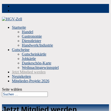
Facebook
Instagram
Startseite
Handel
Gastronomie
Dienstleister
Handwerk/Industrie
Gutscheine
Gutscheinkärtle
Jobkärtle
Dankeschön-Karte
Weihnachtsgewinnspiel
Jetzt Mitglied werden
Neuigkeiten
Mitglieder-Projekt 2026
Seite wählen
Jetzt Mitglied werden