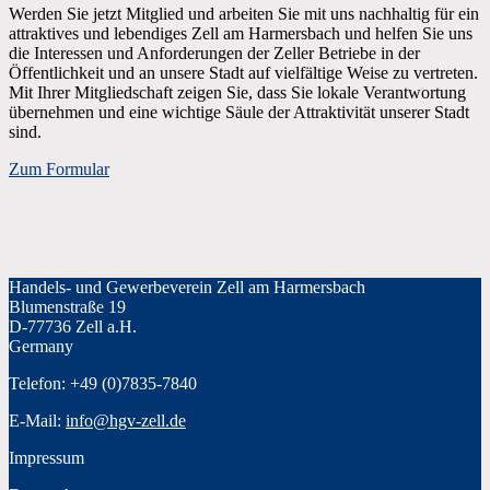
Werden Sie jetzt Mitglied und arbeiten Sie mit uns nachhaltig für ein
attraktives und lebendiges Zell am Harmersbach und helfen Sie uns
die Interessen und Anforderungen der Zeller Betriebe in der
Öffentlichkeit und an unsere Stadt auf vielfältige Weise zu vertreten.
Mit Ihrer Mitgliedschaft zeigen Sie, dass Sie lokale Verantwortung
übernehmen und eine wichtige Säule der Attraktivität unserer Stadt
sind.
Zum Formular
Handels- und Gewerbeverein Zell am Harmersbach
Blumenstraße 19
D-77736 Zell a.H.
Germany
Telefon: +49 (0)7835-7840
E-Mail:
info@hgv-zell.de
Impressum