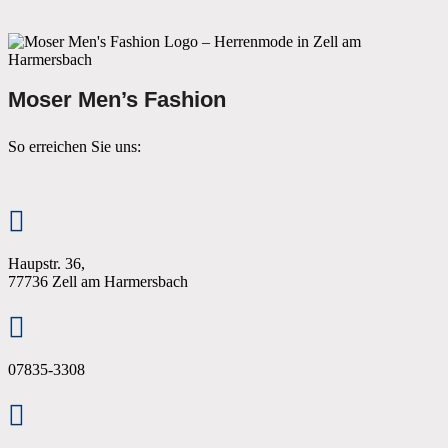
Moser Men’s Fashion
So erreichen Sie uns:

Haupstr. 36,
77736 Zell am Harmersbach

07835-3308
