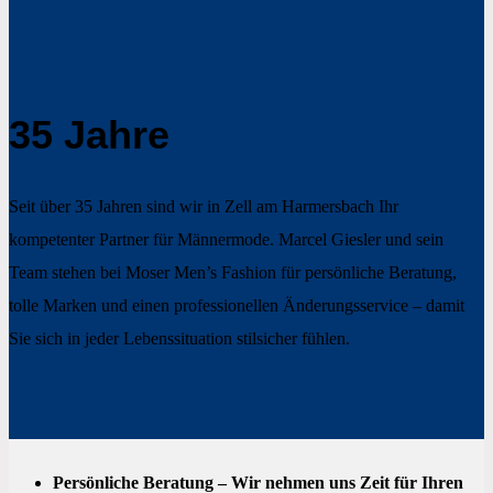
35 Jahre
Seit über 35 Jahren sind wir in Zell am Harmersbach Ihr
kompetenter Partner für Männermode. Marcel Giesler und sein
Team stehen bei Moser Men’s Fashion für persönliche Beratung,
tolle Marken und einen professionellen Änderungsservice – damit
Sie sich in jeder Lebenssituation stilsicher fühlen.
Persönliche Beratung
– Wir nehmen uns Zeit für Ihren