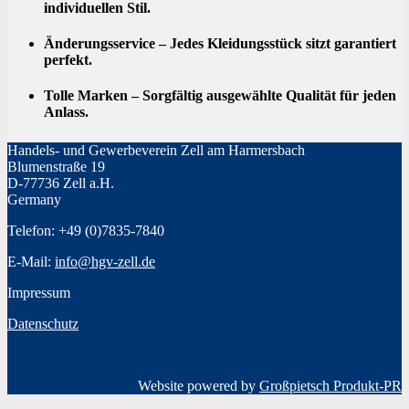
individuellen Stil.
Änderungsservice
– Jedes Kleidungsstück sitzt garantiert
perfekt.
Tolle Marken
– Sorgfältig ausgewählte Qualität für jeden
Anlass.
Handels- und Gewerbeverein Zell am Harmersbach
Blumenstraße 19
D-77736 Zell a.H.
Germany
Telefon: +49 (0)7835-7840
E-Mail:
info@hgv-zell.de
Impressum
Datenschutz
Website powered by
Großpietsch Produkt-PR