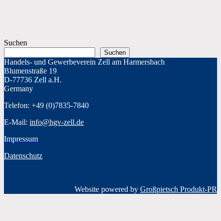
Suchen
Suchen
Handels- und Gewerbeverein Zell am Harmersbach
Blumenstraße 19
D-77736 Zell a.H.
Germany
Telefon: +49 (0)7835-7840
E-Mail:
info@hgv-zell.de
Impressum
Datenschutz
Website powered by
Großpietsch Produkt-PR