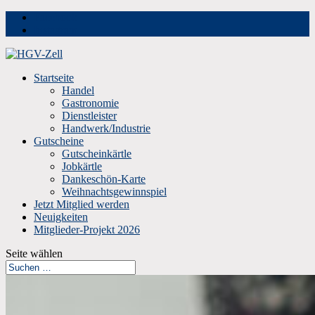
Facebook
Instagram
Startseite
Handel
Gastronomie
Dienstleister
Handwerk/Industrie
Gutscheine
Gutscheinkärtle
Jobkärtle
Dankeschön-Karte
Weihnachtsgewinnspiel
Jetzt Mitglied werden
Neuigkeiten
Mitglieder-Projekt 2026
Seite wählen