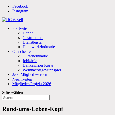
Facebook
Instagram
Startseite
Handel
Gastronomie
Dienstleister
Handwerk/Industrie
Gutscheine
Gutscheinkärtle
Jobkärtle
Dankeschön-Karte
Weihnachtsgewinnspiel
Jetzt Mitglied werden
Neuigkeiten
Mitglieder-Projekt 2026
Seite wählen
Rund-ums-Leben-Kopf