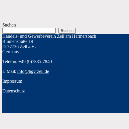
Suchen
Suchen
Handels- und Gewerbeverein Zell am Harmersbach
Blumenstraße 19
D-77736 Zell a.H.
Germany
Telefon: +49 (0)7835-7840
E-Mail:
info@hgv-zell.de
Impressum
Datenschutz