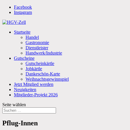
Facebook
Instagram
Startseite
Handel
Gastronomie
Dienstleister
Handwerk/Industrie
Gutscheine
Gutscheinkärtle
Jobkärtle
Dankeschön-Karte
Weihnachtsgewinnspiel
Jetzt Mitglied werden
Neuigkeiten
Mitglieder-Projekt 2026
Seite wählen
Pflug-Innen