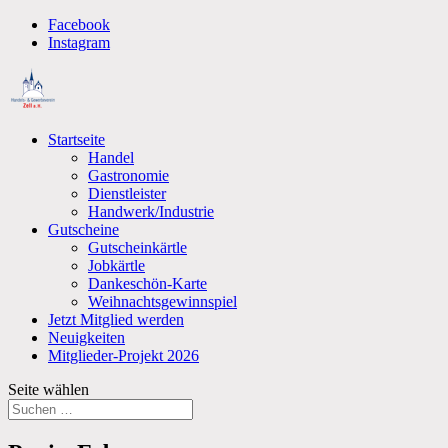
Facebook
Instagram
Startseite
Handel
Gastronomie
Dienstleister
Handwerk/Industrie
Gutscheine
Gutscheinkärtle
Jobkärtle
Dankeschön-Karte
Weihnachtsgewinnspiel
Jetzt Mitglied werden
Neuigkeiten
Mitglieder-Projekt 2026
Seite wählen