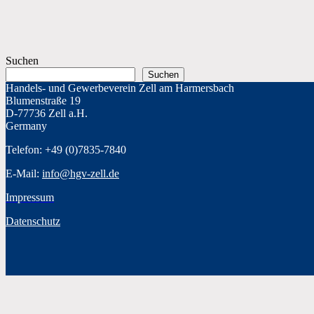
Suchen
Suchen
Handels- und Gewerbeverein Zell am Harmersbach
Blumenstraße 19
D-77736 Zell a.H.
Germany
Telefon: +49 (0)7835-7840
E-Mail:
info@hgv-zell.de
Impressum
Datenschutz