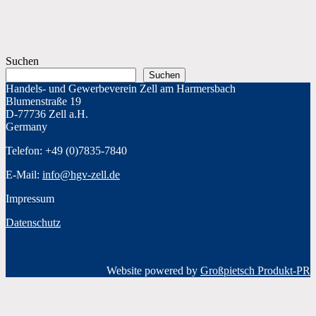
Suchen
Suchen
Handels- und Gewerbeverein Zell am Harmersbach
Blumenstraße 19
D-77736 Zell a.H.
Germany
Telefon: +49 (0)7835-7840
E-Mail:
info@hgv-zell.de
Impressum
Datenschutz
Website powered by
Großpietsch Produkt-PR