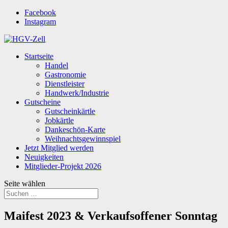
Facebook
Instagram
Startseite
Handel
Gastronomie
Dienstleister
Handwerk/Industrie
Gutscheine
Gutscheinkärtle
Jobkärtle
Dankeschön-Karte
Weihnachtsgewinnspiel
Jetzt Mitglied werden
Neuigkeiten
Mitglieder-Projekt 2026
Seite wählen
Maifest 2023 & Verkaufsoffener Sonntag