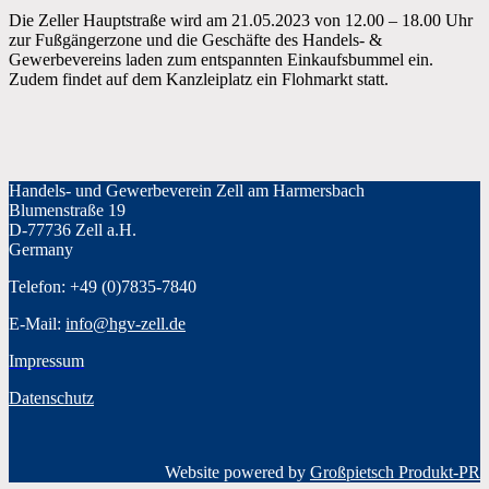
Die Zeller Hauptstraße wird am 21.05.2023 von 12.00 – 18.00 Uhr
zur Fußgängerzone und die Geschäfte des Handels- &
Gewerbevereins laden zum entspannten Einkaufsbummel ein.
Zudem findet auf dem Kanzleiplatz ein Flohmarkt statt.
Handels- und Gewerbeverein Zell am Harmersbach
Blumenstraße 19
D-77736 Zell a.H.
Germany
Telefon: +49 (0)7835-7840
E-Mail:
info@hgv-zell.de
Impressum
Datenschutz
Website powered by
Großpietsch Produkt-PR