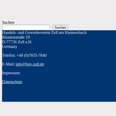
Suchen
Suchen
Handels- und Gewerbeverein Zell am Harmersbach
Blumenstraße 19
D-77736 Zell a.H.
Germany
Telefon: +49 (0)7835-7840
E-Mail:
info@hgv-zell.de
Impressum
Datenschutz