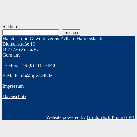
Suchen
Suchen
Handels- und Gewerbeverein Zell am Harmersbach
Blumenstraße 19
D-77736 Zell a.H.
Germany
Telefon: +49 (0)7835-7840
E-Mail:
info@hgv-zell.de
Impressum
Datenschutz
Website powered by
Großpietsch Produkt-PR