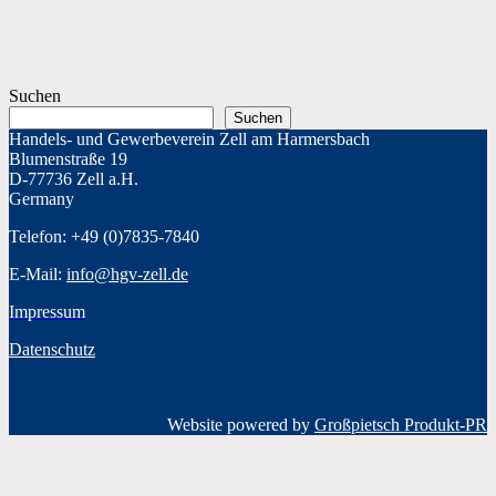
Suchen
Suchen
Handels- und Gewerbeverein Zell am Harmersbach
Blumenstraße 19
D-77736 Zell a.H.
Germany
Telefon: +49 (0)7835-7840
E-Mail:
info@hgv-zell.de
Impressum
Datenschutz
Website powered by
Großpietsch Produkt-PR