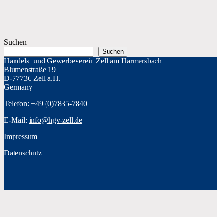
Suchen
Suchen
Handels- und Gewerbeverein Zell am Harmersbach
Blumenstraße 19
D-77736 Zell a.H.
Germany
Telefon: +49 (0)7835-7840
E-Mail:
info@hgv-zell.de
Impressum
Datenschutz