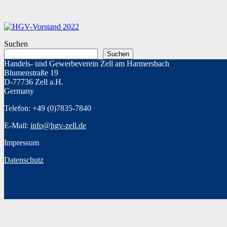
Suchen
Suchen
Handels- und Gewerbeverein Zell am Harmersbach
Blumenstraße 19
D-77736 Zell a.H.
Germany
Telefon: +49 (0)7835-7840
E-Mail:
info@hgv-zell.de
Impressum
Datenschutz