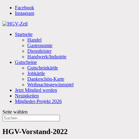
Facebook
Instagram
Startseite
Handel
Gastronomie
Dienstleister
Handwerk/Industrie
Gutscheine
Gutscheinkärtle
Jobkärtle
Dankeschön-Karte
Weihnachtsgewinnspiel
Jetzt Mitglied werden
Neuigkeiten
Mitglieder-Projekt 2026
Seite wählen
HGV-Vorstand-2022